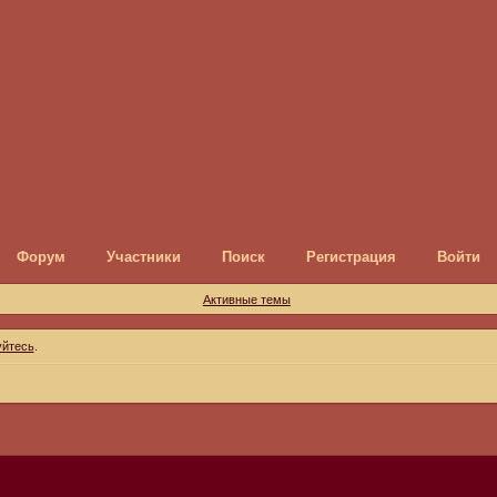
Форум
Участники
Поиск
Регистрация
Войти
Активные темы
уйтесь
.